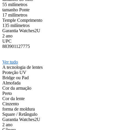
55 milímetros
tamanho Ponte
17 milímetros
Temple Comprimento
135 milímetros
Garantia Watches2U
2 ano
UPC
883901127775
Ver tudo
A tecnologia de lentes
Proteção UV
Bridge ou Pad
Almofada
Cor da armação
Preto
Cor da lente
Cinzento
forma de moldura
Square / Retângulo
Garantia Watches2U
2 ano
Gênero