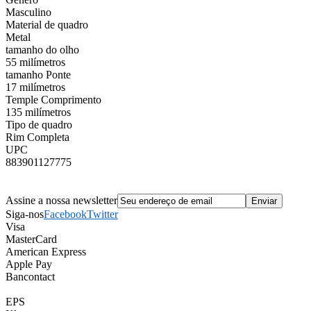
Masculino
Material de quadro
Metal
tamanho do olho
55 milímetros
tamanho Ponte
17 milímetros
Temple Comprimento
135 milímetros
Tipo de quadro
Rim Completa
UPC
883901127775
Assine a nossa newsletter
Siga-nos
Facebook
Twitter
Visa
MasterCard
American Express
Apple Pay
Bancontact
EPS