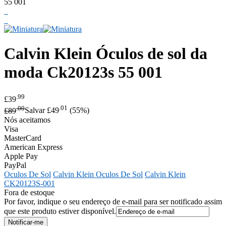
Calvin Klein
Óculos de sol da
moda Ck20123s 55 001
.99
£39
.00
.01
£89
Salvar £49
(55%)
Nós aceitamos
Visa
MasterCard
American Express
Apple Pay
PayPal
Oculos De Sol
Calvin Klein Oculos De Sol
Calvin Klein
CK20123S-001
Fora de estoque
Por favor, indique o seu endereço de e-mail para ser notificado assim
que este produto estiver disponível.