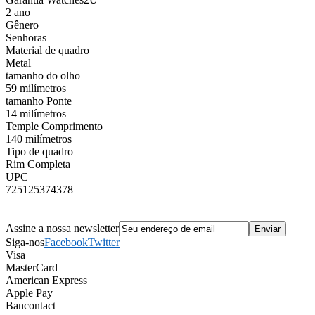
2 ano
Gênero
Senhoras
Material de quadro
Metal
tamanho do olho
59 milímetros
tamanho Ponte
14 milímetros
Temple Comprimento
140 milímetros
Tipo de quadro
Rim Completa
UPC
725125374378
Assine a nossa newsletter
Siga-nos
Facebook
Twitter
Visa
MasterCard
American Express
Apple Pay
Bancontact