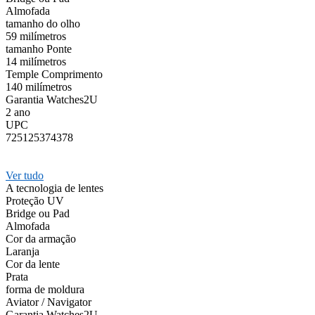
Almofada
tamanho do olho
59 milímetros
tamanho Ponte
14 milímetros
Temple Comprimento
140 milímetros
Garantia Watches2U
2 ano
UPC
725125374378
Ver tudo
A tecnologia de lentes
Proteção UV
Bridge ou Pad
Almofada
Cor da armação
Laranja
Cor da lente
Prata
forma de moldura
Aviator / Navigator
Garantia Watches2U