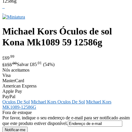
Michael Kors
Óculos de sol
Kona Mk1089 59 12586g
.99
£69
.00
.01
£155
Salvar £85
(54%)
Nós aceitamos
Visa
MasterCard
American Express
Apple Pay
PayPal
Oculos De Sol
Michael Kors Oculos De Sol
Michael Kors
MK1089-12586G
Fora de estoque
Por favor, indique o seu endereço de e-mail para ser notificado assim
que este produto estiver disponível.