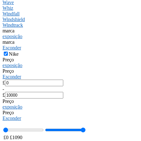
Wave
Whiz
Windfall
Windshield
Windtrack
marca
exposição
marca
Esconder
Nike
Preço
exposição
Preço
Esconder
£
-
£
Preço
exposição
Preço
Esconder
£
0
£
1090