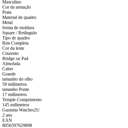
Masculino
Cor da armação
Prata
Material de quadro
Metal
forma de moldura
Square / Retângulo
Tipo de quadro
Rim Completa
Cor da lente
Cinzento
Bridge ou Pad
Almofada
Caber
Grande
tamanho do olho
59 milímetros
tamanho Ponte
17 milímetros
Temple Comprimento
145 milímetros
Garantia Watches2U
2 ano
EAN
8056597629898