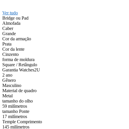
Ver tudo
Bridge ou Pad
Almofada
Caber
Grande
Cor da armação
Prata
Cor da lente
Cinzento
forma de moldura
Square / Retângulo
Garantia Watches2U
2 ano
Gênero
Masculino
Material de quadro
Metal
tamanho do olho
59 milímetros
tamanho Ponte
17 milímetros
Temple Comprimento
145 milímetros