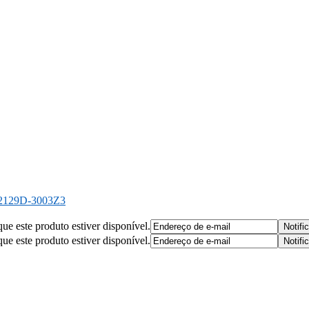
2129D-3003Z3
que este produto estiver disponível.
que este produto estiver disponível.