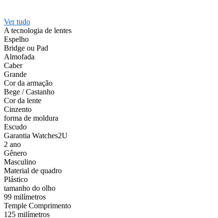
Ver tudo
A tecnologia de lentes
Espelho
Bridge ou Pad
Almofada
Caber
Grande
Cor da armação
Bege / Castanho
Cor da lente
Cinzento
forma de moldura
Escudo
Garantia Watches2U
2 ano
Gênero
Masculino
Material de quadro
Plástico
tamanho do olho
99 milímetros
Temple Comprimento
125 milímetros