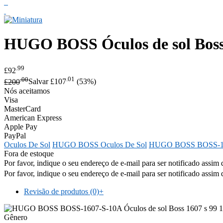
HUGO BOSS
Óculos de sol Bos
.99
£92
.00
.01
£200
Salvar £107
(53%)
Nós aceitamos
Visa
MasterCard
American Express
Apple Pay
PayPal
Oculos De Sol
HUGO BOSS Oculos De Sol
HUGO BOSS BOSS-1
Fora de estoque
Por favor, indique o seu endereço de e-mail para ser notificado assim 
Por favor, indique o seu endereço de e-mail para ser notificado assim 
Revisão de produtos (0)
+
Gênero