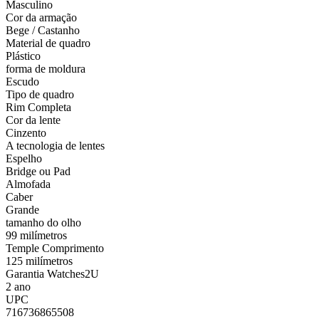
Masculino
Cor da armação
Bege / Castanho
Material de quadro
Plástico
forma de moldura
Escudo
Tipo de quadro
Rim Completa
Cor da lente
Cinzento
A tecnologia de lentes
Espelho
Bridge ou Pad
Almofada
Caber
Grande
tamanho do olho
99 milímetros
Temple Comprimento
125 milímetros
Garantia Watches2U
2 ano
UPC
716736865508