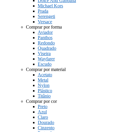
Dolce And Gabbana
Michael Kors
Prada
Serengeti
Versace
Comprar por forma
Aviador
Panthos
Redondo
Quadrado
Viseira
Wayfarer
Escudo
Comprar por material
Acetato
Metal
Nylon
Plástico
Titânio
Comprar por cor
Preto
Azul
Claro
Dourado
Cinzento