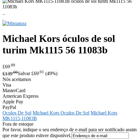
Michael Kors
óculos de sol
turim Mk1115 56 11083b
.99
£69
.00
.01
£139
Salvar £69
(49%)
Nós aceitamos
Visa
MasterCard
American Express
Apple Pay
PayPal
Oculos De Sol
Michael Kors Oculos De Sol
Michael Kors
MK1115-11083B
Fora de estoque
Por favor, indique o seu endereço de e-mail para ser notificado assim
que este produto estiver disponível.