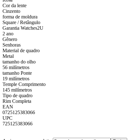
Cor da lente
Cinzento
forma de moldura
Square / Retângulo
Garantia Watches2U
2 ano
Gênero
Senhoras
Material de quadro
Metal
tamanho do olho
56 milímetros
tamanho Ponte
19 milímetros
Temple Comprimento
145 milímetros
Tipo de quadro
Rim Completa
EAN
0725125383066
UPC
725125383066