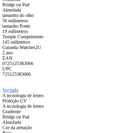
Bridge ou Pad
Almofada
tamanho do olho
56 milímetros
tamanho Ponte
19 milímetros
Temple Comprimento
145 milímetros
Garantia Watches2U
2 ano
EAN
0725125383066
UPC
725125383066
Ver tudo
A tecnologia de lentes
Proteção UV
A tecnologia de lentes
Gradiente
Bridge ou Pad
Almofada
Cor da armação
Rosa