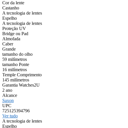
Cor da lente
Castanho
A tecnologia de lentes
Espelho
A tecnologia de lentes
Proteção UV
Bridge ou Pad
Almofada
Caber
Grande
tamanho do olho
59 milímetros
tamanho Ponte
16 milímetros
Temple Comprimento
145 milímetros
Garantia Watches2U
2 ano
Alcance
Saxon
UPC
725125394796
Ver tudo
A tecnologia de lentes
Espelho