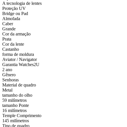
A tecnologia de lentes
Proteção UV
Bridge ou Pad
Almofada
Caber
Grande
Cor da armação
Prata
Cor da lente
Castanho
forma de moldura
Aviator / Navigator
Garantia Watches2U
2 ano
Gênero
Senhoras
Material de quadro
Metal
tamanho do olho
59 milímetros
tamanho Ponte
16 milímetros
Temple Comprimento
145 milímetros
Tipo de quadro