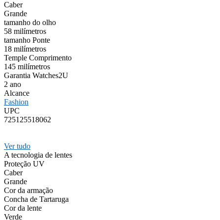
Caber
Grande
tamanho do olho
58 milímetros
tamanho Ponte
18 milímetros
Temple Comprimento
145 milímetros
Garantia Watches2U
2 ano
Alcance
Fashion
UPC
725125518062
Ver tudo
A tecnologia de lentes
Proteção UV
Caber
Grande
Cor da armação
Concha de Tartaruga
Cor da lente
Verde