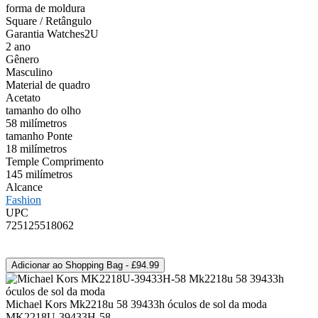
forma de moldura
Square / Retângulo
Garantia Watches2U
2 ano
Gênero
Masculino
Material de quadro
Acetato
tamanho do olho
58 milímetros
tamanho Ponte
18 milímetros
Temple Comprimento
145 milímetros
Alcance
Fashion
UPC
725125518062
Michael Kors Mk2218u 58 39433h óculos de sol da moda
MK2218U-39433H-58