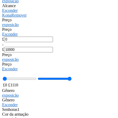
exposição
Alcance
Esconder
Kona
Remover
Preço
exposição
Preço
Esconder
£
-
£
Preço
exposição
Preço
Esconder
£
0
£
1110
Gênero
exposição
Gênero
Esconder
Senhoras
1
Cor da armação