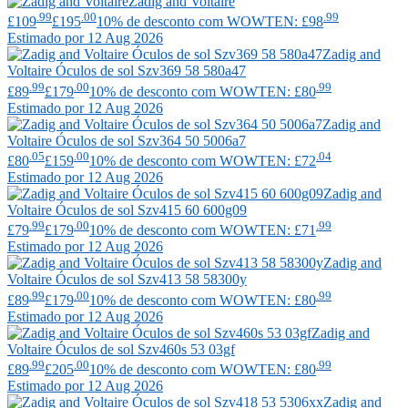
Zadig and Voltaire
.99
.00
.99
£109
£195
10% de desconto com WOWTEN: £98
Estimado por 12 Aug 2026
Zadig and
Voltaire
Óculos de sol Szv369 58 580a47
.99
.00
.99
£89
£179
10% de desconto com WOWTEN: £80
Estimado por 12 Aug 2026
Zadig and
Voltaire
Óculos de sol Szv364 50 5006a7
.05
.00
.04
£80
£159
10% de desconto com WOWTEN: £72
Estimado por 12 Aug 2026
Zadig and
Voltaire
Óculos de sol Szv415 60 600g09
.99
.00
.99
£79
£179
10% de desconto com WOWTEN: £71
Estimado por 12 Aug 2026
Zadig and
Voltaire
Óculos de sol Szv413 58 58300y
.99
.00
.99
£89
£179
10% de desconto com WOWTEN: £80
Estimado por 12 Aug 2026
Zadig and
Voltaire
Óculos de sol Szv460s 53 03gf
.99
.00
.99
£89
£205
10% de desconto com WOWTEN: £80
Estimado por 12 Aug 2026
Zadig and