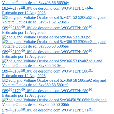
Voltaire
Óculos de sol Szv406 56 56594y
.99
.00
.69
£82
£179
10% de desconto com WOWTEN: £74
Estimado por 12 Aug 2026
Zadig and
Voltaire
Óculos de sol Szv371 52 5206a5
.99
.00
.99
£89
£169
10% de desconto com WOWTEN: £80
Estimado por 12 Aug 2026
Zadig and
Voltaire
Óculos de sol Szv366 53 5306pe
.99
.00
.99
£89
£199
10% de desconto com WOWTEN: £80
Estimado por 12 Aug 2026
Zadig and
Voltaire
Óculos de sol Szv366 53 0vah
.99
.00
.99
£89
£169
10% de desconto com WOWTEN: £80
Estimado por 12 Aug 2026
Zadig and
Voltaire
Óculos de sol Szv369 58 580sn9
.99
.00
.99
£89
£179
10% de desconto com WOWTEN: £80
Estimado por 12 Aug 2026
Zadig and
Voltaire
Óculos de sol Szv36450 50 06hb
.99
.00
.99
£79
£169
10% de desconto com WOWTEN: £71