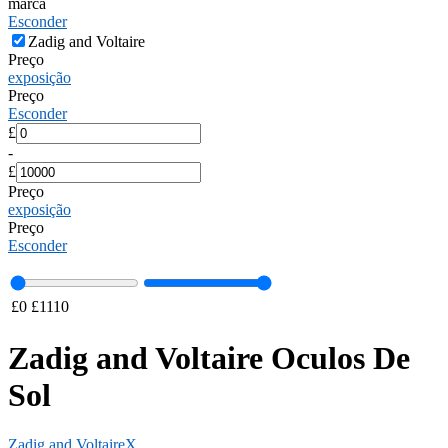
marca
Esconder
Zadig and Voltaire
Preço
exposição
Preço
Esconder
£
-
£
Preço
exposição
Preço
Esconder
£
0
£
1110
Zadig and Voltaire Oculos De
Sol
Zadig and Voltaire
X