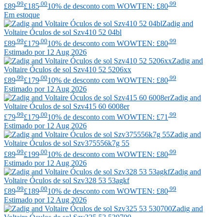
.99
.00
.99
£89
£185
10% de desconto com WOWTEN: £80
Em estoque
Zadig and
Voltaire
Óculos de sol Szv410 52 04bl
.99
.00
.99
£89
£179
10% de desconto com WOWTEN: £80
Estimado por 12 Aug 2026
Zadig and
Voltaire
Óculos de sol Szv410 52 5206xx
.99
.00
.99
£89
£179
10% de desconto com WOWTEN: £80
Estimado por 12 Aug 2026
Zadig and
Voltaire
Óculos de sol Szv415 60 6008er
.99
.00
.99
£79
£179
10% de desconto com WOWTEN: £71
Estimado por 12 Aug 2026
Zadig and
Voltaire
Óculos de sol Szv375556k7g 55
.99
.00
.99
£89
£199
10% de desconto com WOWTEN: £80
Estimado por 12 Aug 2026
Zadig and
Voltaire
Óculos de sol Szv328 53 53agkf
.99
.00
.99
£89
£189
10% de desconto com WOWTEN: £80
Estimado por 12 Aug 2026
Zadig and