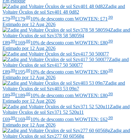
Em estoque
Zadig and
Voltaire
Óculos de sol Szv401 48 0d82
.99
.00
.99
£79
£179
10% de desconto com WOWTEN: £71
Estimado por 12 Aug 2026
Zadig and
Voltaire
Óculos de sol Szv378 58 580594
.99
.00
.99
£89
£169
10% de desconto com WOWTEN: £80
Estimado por 12 Aug 2026
Zadig and
Voltaire
Óculos de sol Szv417 50 500l77
.99
.00
.99
£89
£195
10% de desconto com WOWTEN: £80
Estimado por 12 Aug 2026
Zadig and
Voltaire
Óculos de sol Szv403 53 09n7
.99
.00
.99
£89
£189
10% de desconto com WOWTEN: £80
Estimado por 12 Aug 2026
Zadig and
Voltaire
Óculos de sol Szv371 52 520u11
.99
.00
.99
£69
£169
10% de desconto com WOWTEN: £62
Estimado por 12 Aug 2026
Zadig and
Voltaire
Óculos de sol Szv277 60 60568g