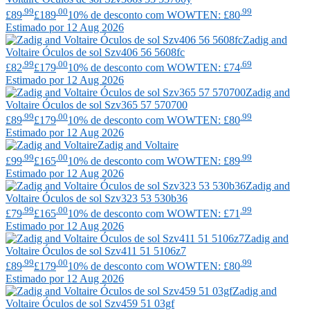
.99
.00
.99
£89
£189
10% de desconto com WOWTEN: £80
Estimado por 12 Aug 2026
Zadig and
Voltaire
Óculos de sol Szv406 56 5608fc
.99
.00
.69
£82
£179
10% de desconto com WOWTEN: £74
Estimado por 12 Aug 2026
Zadig and
Voltaire
Óculos de sol Szv365 57 570700
.99
.00
.99
£89
£179
10% de desconto com WOWTEN: £80
Estimado por 12 Aug 2026
Zadig and Voltaire
.99
.00
.99
£99
£165
10% de desconto com WOWTEN: £89
Estimado por 12 Aug 2026
Zadig and
Voltaire
Óculos de sol Szv323 53 530b36
.99
.00
.99
£79
£165
10% de desconto com WOWTEN: £71
Estimado por 12 Aug 2026
Zadig and
Voltaire
Óculos de sol Szv411 51 5106z7
.99
.00
.99
£89
£179
10% de desconto com WOWTEN: £80
Estimado por 12 Aug 2026
Zadig and
Voltaire
Óculos de sol Szv459 51 03gf