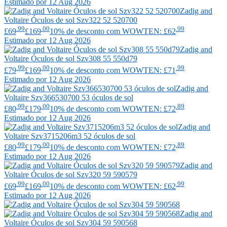
Estimado por 12 Aug 2026
Zadig and
Voltaire
Óculos de sol Szv322 52 520700
.99
.00
.99
£69
£169
10% de desconto com WOWTEN: £62
Estimado por 12 Aug 2026
Zadig and
Voltaire
Óculos de sol Szv308 55 550d79
.99
.00
.99
£79
£169
10% de desconto com WOWTEN: £71
Estimado por 12 Aug 2026
Zadig and
Voltaire
Szv366530700 53 óculos de sol
.99
.00
.89
£80
£179
10% de desconto com WOWTEN: £72
Estimado por 12 Aug 2026
Zadig and
Voltaire
Szv3715206m3 52 óculos de sol
.99
.00
.89
£80
£179
10% de desconto com WOWTEN: £72
Estimado por 12 Aug 2026
Zadig and
Voltaire
Óculos de sol Szv320 59 590579
.99
.00
.99
£69
£169
10% de desconto com WOWTEN: £62
Estimado por 12 Aug 2026
Zadig and
Voltaire
Óculos de sol Szv304 59 590568