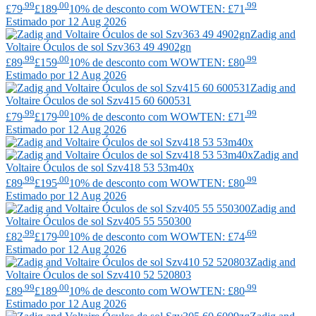
.99
.00
.99
£79
£189
10% de desconto com WOWTEN: £71
Estimado por 12 Aug 2026
Zadig and
Voltaire
Óculos de sol Szv363 49 4902gn
.99
.00
.99
£89
£159
10% de desconto com WOWTEN: £80
Estimado por 12 Aug 2026
Zadig and
Voltaire
Óculos de sol Szv415 60 600531
.99
.00
.99
£79
£179
10% de desconto com WOWTEN: £71
Estimado por 12 Aug 2026
Zadig and
Voltaire
Óculos de sol Szv418 53 53m40x
.99
.00
.99
£89
£195
10% de desconto com WOWTEN: £80
Estimado por 12 Aug 2026
Zadig and
Voltaire
Óculos de sol Szv405 55 550300
.99
.00
.69
£82
£179
10% de desconto com WOWTEN: £74
Estimado por 12 Aug 2026
Zadig and
Voltaire
Óculos de sol Szv410 52 520803
.99
.00
.99
£89
£189
10% de desconto com WOWTEN: £80
Estimado por 12 Aug 2026