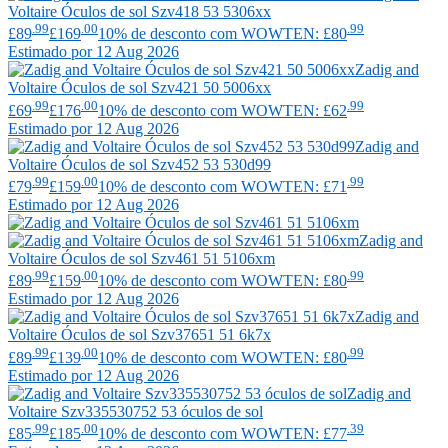
Voltaire
Óculos de sol Szv418 53 5306xx
.99
.00
.99
£89
£169
10% de desconto com WOWTEN: £80
Estimado por 12 Aug 2026
Zadig and
Voltaire
Óculos de sol Szv421 50 5006xx
.99
.00
.99
£69
£176
10% de desconto com WOWTEN: £62
Estimado por 12 Aug 2026
Zadig and
Voltaire
Óculos de sol Szv452 53 530d99
.99
.00
.99
£79
£159
10% de desconto com WOWTEN: £71
Estimado por 12 Aug 2026
Zadig and
Voltaire
Óculos de sol Szv461 51 5106xm
.99
.00
.99
£89
£159
10% de desconto com WOWTEN: £80
Estimado por 12 Aug 2026
Zadig and
Voltaire
Óculos de sol Szv37651 51 6k7x
.99
.00
.99
£89
£139
10% de desconto com WOWTEN: £80
Estimado por 12 Aug 2026
Zadig and
Voltaire
Szv335530752 53 óculos de sol
.99
.00
.39
£85
£185
10% de desconto com WOWTEN: £77