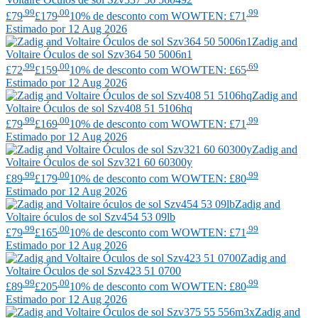
.99
.00
.99
£79
£179
10% de desconto com WOWTEN: £71
Estimado por 12 Aug 2026
Zadig and
Voltaire
Óculos de sol Szv364 50 5006n1
.99
.00
.69
£72
£159
10% de desconto com WOWTEN: £65
Estimado por 12 Aug 2026
Zadig and
Voltaire
Óculos de sol Szv408 51 5106hq
.99
.00
.99
£79
£169
10% de desconto com WOWTEN: £71
Estimado por 12 Aug 2026
Zadig and
Voltaire
Óculos de sol Szv321 60 60300y
.99
.00
.99
£89
£179
10% de desconto com WOWTEN: £80
Estimado por 12 Aug 2026
Zadig and
Voltaire
óculos de sol Szv454 53 09lb
.99
.00
.99
£79
£165
10% de desconto com WOWTEN: £71
Estimado por 12 Aug 2026
Zadig and
Voltaire
Óculos de sol Szv423 51 0700
.99
.00
.99
£89
£205
10% de desconto com WOWTEN: £80
Estimado por 12 Aug 2026
Zadig and