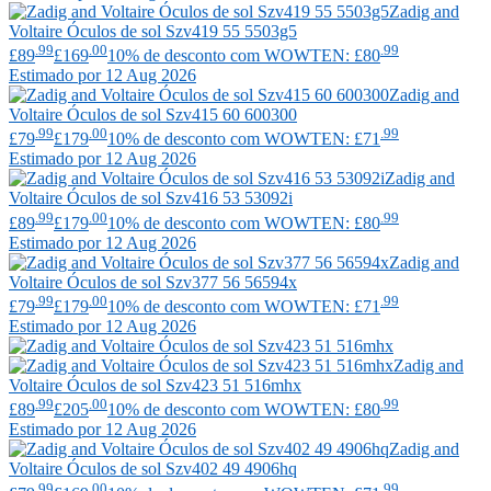
Zadig and
Voltaire
Óculos de sol Szv419 55 5503g5
.99
.00
.99
£89
£169
10% de desconto com WOWTEN: £80
Estimado por 12 Aug 2026
Zadig and
Voltaire
Óculos de sol Szv415 60 600300
.99
.00
.99
£79
£179
10% de desconto com WOWTEN: £71
Estimado por 12 Aug 2026
Zadig and
Voltaire
Óculos de sol Szv416 53 53092i
.99
.00
.99
£89
£179
10% de desconto com WOWTEN: £80
Estimado por 12 Aug 2026
Zadig and
Voltaire
Óculos de sol Szv377 56 56594x
.99
.00
.99
£79
£179
10% de desconto com WOWTEN: £71
Estimado por 12 Aug 2026
Zadig and
Voltaire
Óculos de sol Szv423 51 516mhx
.99
.00
.99
£89
£205
10% de desconto com WOWTEN: £80
Estimado por 12 Aug 2026
Zadig and
Voltaire
Óculos de sol Szv402 49 4906hq
.99
.00
.99