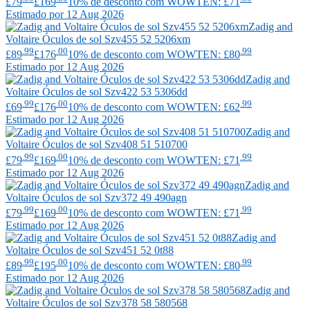
£79
£169
10% de desconto com WOWTEN: £71
Estimado por 12 Aug 2026
Zadig and
Voltaire
Óculos de sol Szv455 52 5206xm
.99
.00
.99
£89
£176
10% de desconto com WOWTEN: £80
Estimado por 12 Aug 2026
Zadig and
Voltaire
Óculos de sol Szv422 53 5306dd
.99
.00
.99
£69
£176
10% de desconto com WOWTEN: £62
Estimado por 12 Aug 2026
Zadig and
Voltaire
Óculos de sol Szv408 51 510700
.99
.00
.99
£79
£169
10% de desconto com WOWTEN: £71
Estimado por 12 Aug 2026
Zadig and
Voltaire
Óculos de sol Szv372 49 490agn
.99
.00
.99
£79
£169
10% de desconto com WOWTEN: £71
Estimado por 12 Aug 2026
Zadig and
Voltaire
Óculos de sol Szv451 52 0t88
.99
.00
.99
£89
£195
10% de desconto com WOWTEN: £80
Estimado por 12 Aug 2026
Zadig and
Voltaire
Óculos de sol Szv378 58 580568