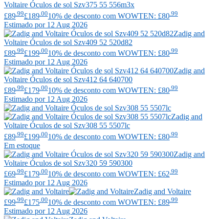
Voltaire
Óculos de sol Szv375 55 556m3x
.99
.00
.99
£89
£189
10% de desconto com WOWTEN: £80
Estimado por 12 Aug 2026
Zadig and
Voltaire
Óculos de sol Szv409 52 520d82
.99
.00
.99
£89
£199
10% de desconto com WOWTEN: £80
Estimado por 12 Aug 2026
Zadig and
Voltaire
Óculos de sol Szv412 64 640700
.99
.00
.99
£89
£179
10% de desconto com WOWTEN: £80
Estimado por 12 Aug 2026
Zadig and
Voltaire
Óculos de sol Szv308 55 5507lc
.99
.00
.99
£89
£199
10% de desconto com WOWTEN: £80
Em estoque
Zadig and
Voltaire
Óculos de sol Szv320 59 590300
.99
.00
.99
£69
£179
10% de desconto com WOWTEN: £62
Estimado por 12 Aug 2026
Zadig and Voltaire
.99
.00
.99
£99
£175
10% de desconto com WOWTEN: £89
Estimado por 12 Aug 2026