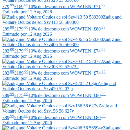
Voltaire
Óculos de sol Szv325 53 530700
.99
.00
.99
£79
£169
10% de desconto com WOWTEN: £71
Estimado por 12 Aug 2026
Zadig and
Voltaire
Óculos de sol Szv413 58 580300
.99
.00
.99
£89
£179
10% de desconto com WOWTEN: £80
Estimado por 12 Aug 2026
Zadig and
Voltaire
Óculos de sol Szv406 56 560300
.99
.00
.69
£82
£179
10% de desconto com WOWTEN: £74
Estimado por 12 Aug 2026
Zadig and
Voltaire
Óculos de sol Szv303 52 520722
.99
.00
.69
£82
£189
10% de desconto com WOWTEN: £74
Estimado por 12 Aug 2026
Zadig and
Voltaire
Óculos de sol Szv420 52 03gr
.99
.00
.99
£89
£175
10% de desconto com WOWTEN: £80
Estimado por 12 Aug 2026
Zadig and
Voltaire
Óculos de sol Szv156 56 627v
.99
.00
.99
£89
£149
10% de desconto com WOWTEN: £80
Estimado por 12 Aug 2026
Zadig and