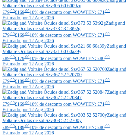
Zadig and
Voltaire
Óculos de sol Szv305 60 6009zq
.99
.00
.99
£79
£169
10% de desconto com WOWTEN: £71
Estimado por 12 Aug 2026
Zadig and
Voltaire
Óculos de sol Szv373 53 53t92g
.99
.00
.99
£79
£169
10% de desconto com WOWTEN: £71
Estimado por 12 Aug 2026
Zadig and
Voltaire
Óculos de sol Szv321 60 60a39y
.99
.00
.99
£89
£179
10% de desconto com WOWTEN: £80
Estimado por 12 Aug 2026
Zadig and
Voltaire
Óculos de sol Szv367 52 520700
.99
.00
.99
£79
£189
10% de desconto com WOWTEN: £71
Estimado por 12 Aug 2026
Zadig and
Voltaire
Óculos de sol Szv367 52 520847
.99
.00
.99
£79
£169
10% de desconto com WOWTEN: £71
Estimado por 12 Aug 2026
Zadig and
Voltaire
Óculos de sol Szv303 52 52700y
.99
.00
.99
£89
£189
10% de desconto com WOWTEN: £80
Estimado por 12 Aug 2026