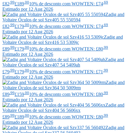
.99
.00
.69
£82
£189
10% de desconto com WOWTEN: £74
Estimado por 12 Aug 2026
Zadig and
Voltaire
Óculos de sol Szv405 55 550594
.99
.00
.69
£82
£179
10% de desconto com WOWTEN: £74
Estimado por 12 Aug 2026
Zadig and
Voltaire
Óculos de sol Szv416 53 5309jc
.99
.00
.99
£89
£179
10% de desconto com WOWTEN: £80
Estimado por 12 Aug 2026
Zadig and
Voltaire
Óculos de sol Szv407 54 5409ah
.99
.00
.99
£79
£179
10% de desconto com WOWTEN: £71
Estimado por 12 Aug 2026
Zadig and
Voltaire
Óculos de sol Szv364 50 5009rm
.99
.00
.99
£89
£159
10% de desconto com WOWTEN: £80
Estimado por 12 Aug 2026
Zadig and
Voltaire
Óculos de sol Szv404 56 5606xx
.99
.00
.99
£89
£189
10% de desconto com WOWTEN: £80
Estimado por 12 Aug 2026
Zadig and
Voltaire
Óculos de sol Szv337 56 560492